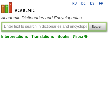
RU
DE
ES
FR
en-academic.com
Academic Dictionaries and Encyclopedias
Search!
Interpretations
Translations
Books
Игры ⚽